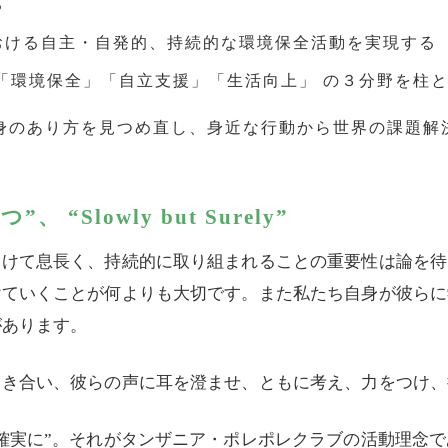
る
おける自主・自発的、持続的な環境保全活動を実現する
 「環境保全」「自立支援」「生活向上」 の３分野を柱
身のあり方を見つめ直し、身近な行動から世界の課題解
“Slowly but Surely”
向けて息長く、持続的に取り組まれることの重要性は論を待
けていくことが何よりも大切です。また私たち自身が彼らに
があります。
向き合い、彼らの声に耳を澄ませ、ともに考え、力をつけ、
確実に”。それがタンザニア・ポレポレクラブの活動理念