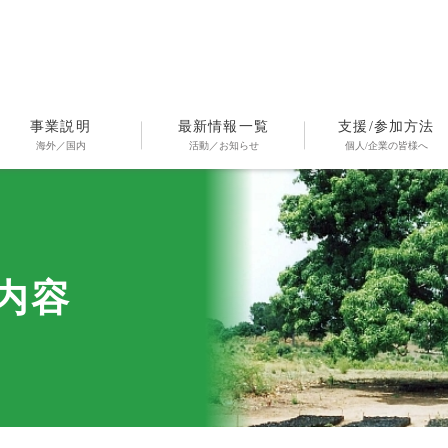
事業説明
最新情報一覧
支援/参加方法
海外／国内
活動／お知らせ
個人/企業の皆様へ
内容