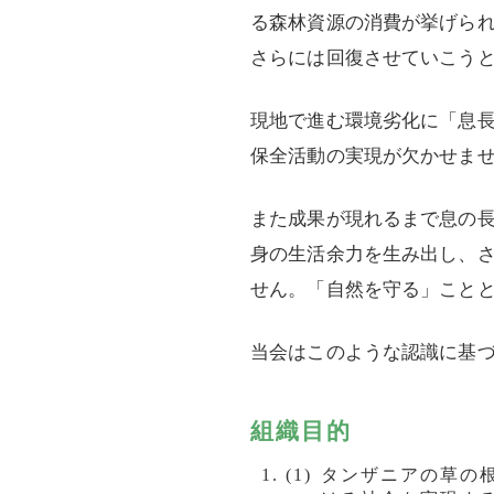
る森林資源の消費が挙げら
さらには回復させていこう
現地で進む環境劣化に「息
保全活動の実現が欠かせま
また成果が現れるまで息の
身の生活余力を生み出し、
せん。「自然を守る」こと
当会はこのような認識に基づ
組織目的
タンザニアの草の