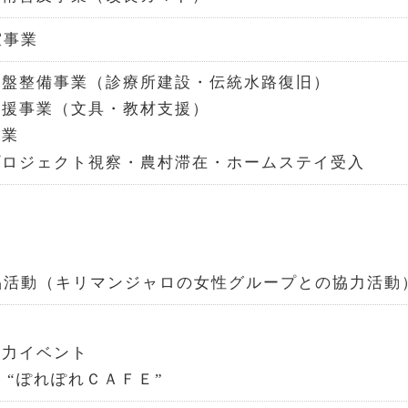
室事業
基盤整備事業（診療所建設・伝統水路復旧）
支援事業（文具・教材支援）
事業
プロジェクト視察・農村滞在・ホームステイ受入
品活動（キリマンジャロの女性グループとの協力活動
協力イベント
 “ぽれぽれＣＡＦＥ”