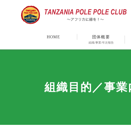
HOME
団体概要
組織/事業/年次報告
組織目的／事業