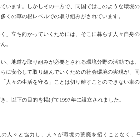
れています。しかしその一方で、同国ではこのような環境の
と多くの草の根レベルでの取り組みがされています。
長く」立ち向かっていくためには、そこに暮らす人々自身の
せん。
長い、地道な取り組みが必要とされる環境分野の活動では、
さらに安心して取り組んでいくための社会環境の実現が、同
と「人々の生活を守る」ことは切り離すことのできない車の
き、以下の目的を掲げて1997年に設立されました。
根の人々と協力し、人々が環境の荒廃を招くことなく、