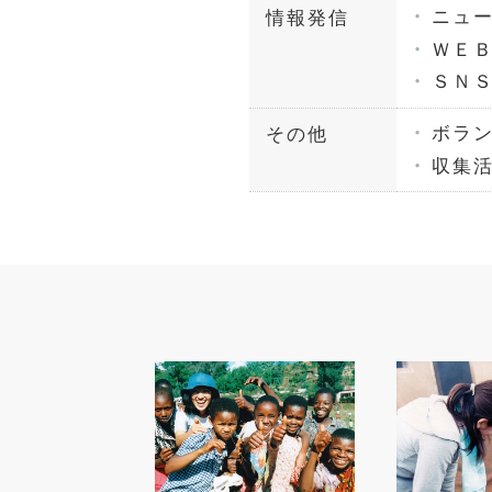
ニュ
情報発信
ＷＥ
ＳＮ
ボラ
その他
収集