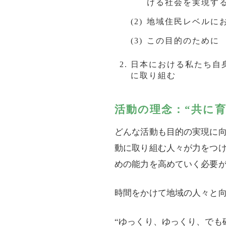
ける社会を実現す
地域住民レベルに
この目的のために
日本における私たち自
に取り組む
活動の理念：“共に育つ”、 
どんな活動も目的の実現に
動に取り組む人々が力をつ
めの能力を高めていく必要
時間をかけて地域の人々と
“ゆっくり、ゆっくり、でも